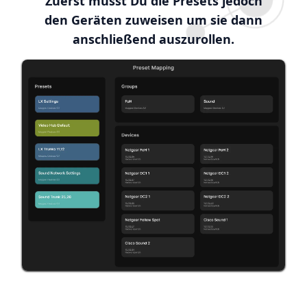
Zuerst musst Du die Presets jedoch
den Geräten zuweisen um sie dann
anschließend auszurollen.