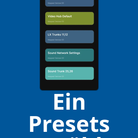
Ein
Presets