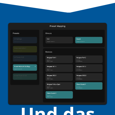
Und das