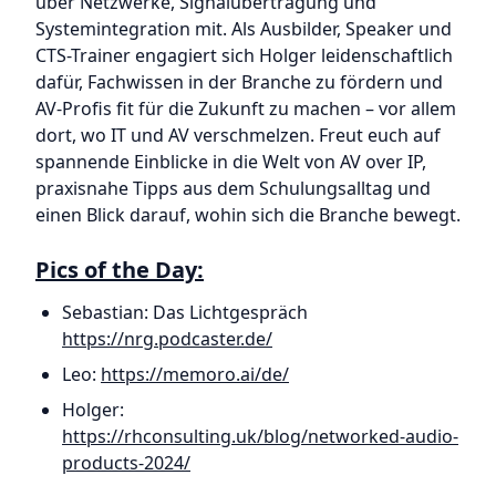
über Netzwerke, Signalübertragung und
Systemintegration mit. Als Ausbilder, Speaker und
CTS-Trainer engagiert sich Holger leidenschaftlich
dafür, Fachwissen in der Branche zu fördern und
AV-Profis fit für die Zukunft zu machen – vor allem
dort, wo IT und AV verschmelzen. Freut euch auf
spannende Einblicke in die Welt von AV over IP,
praxisnahe Tipps aus dem Schulungsalltag und
einen Blick darauf, wohin sich die Branche bewegt.
Pics of the Day:
Sebastian: Das Lichtgespräch
https://nrg.podcaster.de/
Leo:
https://memoro.ai/de/
Holger:
https://rhconsulting.uk/blog/networked-audio-
products-2024/