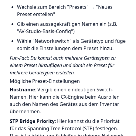
Wechsle zum Bereich "Presets" → "Neues
Preset erstellen"
Gib einen aussagekräftigen Namen ein (z.B.
"AV-Studio-Basis-Config")
Wähle "Networkswitch" als Gerätetyp und füge
somit die Einstellungen dem Preset hinzu.
Fun-Fact: Du kannst auch mehrere Gerätetypen zu
einem Preset hinzufügen und damit ein Preset für
mehrere Gerätetypen erstellen.
Mögliche Preset-Einstellungen
Hostname
: Vergib einen eindeutigen Switch-
Namen. Hier kann die CX-Engine beim Ausrollen
auch den Namen des Gerätes aus dem Inventar
übernehmen.
STP Bridge Priority
: Hier kannst du die Priorität
für das Spanning Tree Protocol (STP) festlegen.
Dies ist wichtig, um Schleifen in deinem Netzwerk