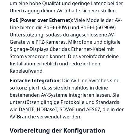
um eine hohe Qualität und geringe Latenz bei der
Übertragung deiner AV-Inhalte sicherzustellen.
PoE (Power over Ethernet)
: Viele Modelle der AV-
Line bieten dir PoE+ (30W) und PoE++ (60-90W)
Unterstützung, sodass du angeschlossene AV-
Geräte wie PTZ-Kameras, Mikrofone und digitale
Signage-Displays über das Ethernet-Kabel mit
Strom versorgen kannst. Dies vereinfacht deine
Installation erheblich und reduziert den
Kabelaufwand.
Einfache Integration
: Die AV-Line Switches sind
so konzipiert, dass sie sich nahtlos in deine
bestehenden AV-Systeme integrieren lassen. Sie
unterstützen gängige Protokolle und Standards
wie DANTE, HDBaseT, SDVoE und AES67, die in der
AV-Branche verwendet werden.
Vorbereitung der Konfiguration