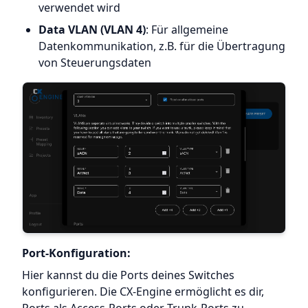
verwendet wird
Data VLAN (VLAN 4)
: Für allgemeine
Datenkommunikation, z.B. für die Übertragung
von Steuerungsdaten
Port-Konfiguration:
Hier kannst du die Ports deines Switches
konfigurieren. Die CX-Engine ermöglicht es dir,
Ports als Access-Ports oder Trunk-Ports zu